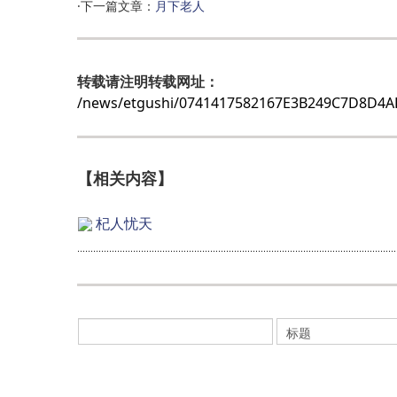
·下一篇文章：
月下老人
转载请注明转载网址：
/news/etgushi/0741417582167E3B249C7D8D4
【相关内容】
杞人忧天