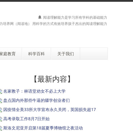
阅读理解能力是学习所有学科的基础能力
力培养网（阅读地） 用科学的方式有效培养孩子杰出的阅读理解能力
家庭教育
科学百科
关于我们
【最新内容】
名家教子：林语堂劝女不必上大学
盘点国内外那些牛逼的辍学创业者们
因疫情全美33所大学宣布永久关闭，英国损失超17
高考录取工作8月7日开始
斯洛文尼亚开启第18届夏季博物馆之夜活动