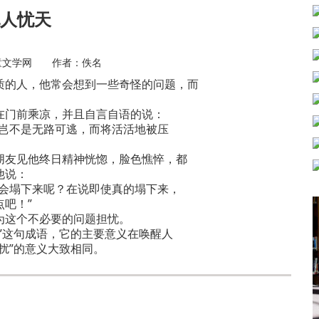
人忧天
童文学网 作者：佚名
的人，他常会想到一些奇怪的问题，而
在门前乘凉，并且自言自语的说：
岂不是无路可逃，而将活活地被压
朋友见他终日精神恍惚，脸色憔悴，都
他说：
会塌下来呢？在说即使真的塌下来，
吧！”
为这个不必要的问题担忧。
”这句成语，它的主要意义在唤醒人
扰”的意义大致相同。