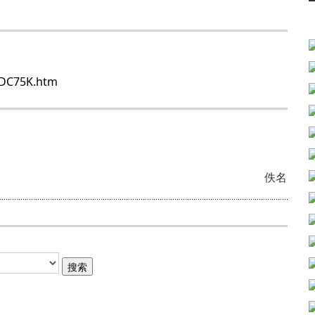
ADC75K.htm
佚名