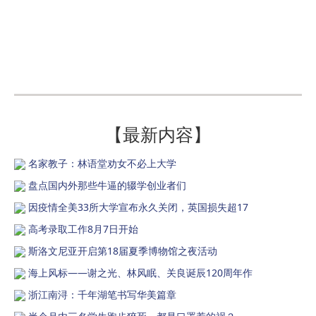
【最新内容】
名家教子：林语堂劝女不必上大学
盘点国内外那些牛逼的辍学创业者们
因疫情全美33所大学宣布永久关闭，英国损失超17
高考录取工作8月7日开始
斯洛文尼亚开启第18届夏季博物馆之夜活动
海上风标——谢之光、林风眠、关良诞辰120周年作
浙江南浔：千年湖笔书写华美篇章