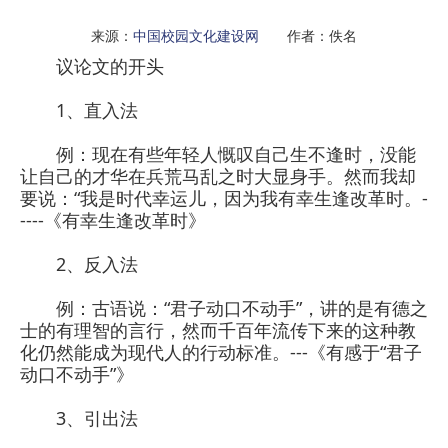
来源：
中国校园文化建设网
作者：佚名
议论文的开头
1、直入法
例：现在有些年轻人慨叹自己生不逢时，没能
让自己的才华在兵荒马乱之时大显身手。然而我却
要说：“我是时代幸运儿，因为我有幸生逢改革时。-
----《有幸生逢改革时》
2、反入法
例：古语说：“君子动口不动手”，讲的是有德之
士的有理智的言行，然而千百年流传下来的这种教
化仍然能成为现代人的行动标准。---《有感于“君子
动口不动手”》
3、引出法