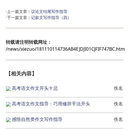
·上一篇文章：
议论文结尾写作指导
·下一篇文章：
记叙文写作指导（四）
转载请注明转载网址：
/news/xiezuo/181110114736AB4EJDJI01CJFIF747BC.htm
【相关内容】
高考语文作文开头十忌
佚名
高考语文作文指导：巧用修辞手法开头
佚名
感悟自然类作文写作指导
佚名