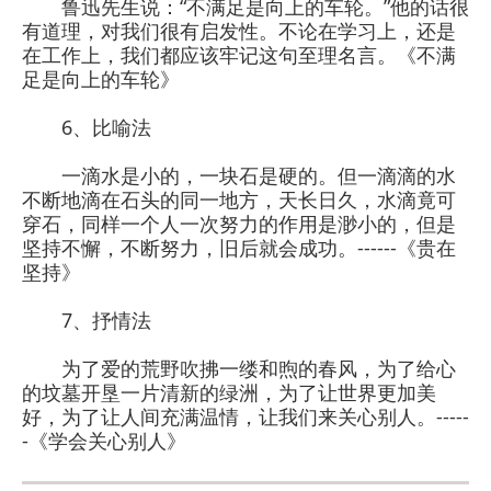
鲁迅先生说：“不满足是向上的车轮。”他的话很
有道理，对我们很有启发性。不论在学习上，还是
在工作上，我们都应该牢记这句至理名言。《不满
足是向上的车轮》
6、比喻法
一滴水是小的，一块石是硬的。但一滴滴的水
不断地滴在石头的同一地方，天长日久，水滴竟可
穿石，同样一个人一次努力的作用是渺小的，但是
坚持不懈，不断努力，旧后就会成功。------《贵在
坚持》
7、抒情法
为了爱的荒野吹拂一缕和煦的春风，为了给心
的坟墓开垦一片清新的绿洲，为了让世界更加美
好，为了让人间充满温情，让我们来关心别人。-----
-《学会关心别人》