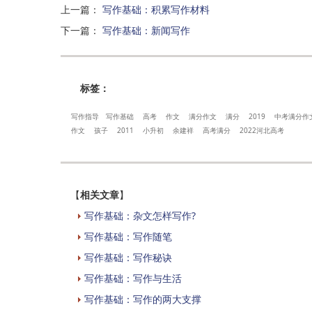
上一篇
：
写作基础：积累写作材料
下一篇
：
写作基础：新闻写作
标签：
写作指导
写作基础
高考
作文
满分作文
满分
2019
中考满分作
作文
孩子
2011
小升初
余建祥
高考满分
2022河北高考
【
相关文章
】
写作基础：杂文怎样写作?
写作基础：写作随笔
写作基础：写作秘诀
写作基础：写作与生活
写作基础：写作的两大支撑