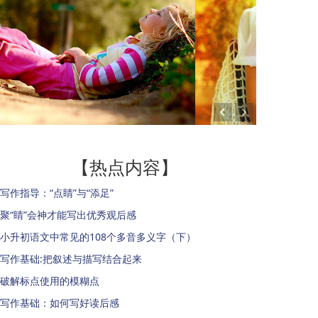
【热点内容】
写作指导：“点睛”与“添足”
聚“睛”会神才能写出优秀观后感
小升初语文中常见的108个多音多义字（下）
写作基础:把叙述与描写结合起来
破解标点使用的模糊点
写作基础：如何写好读后感