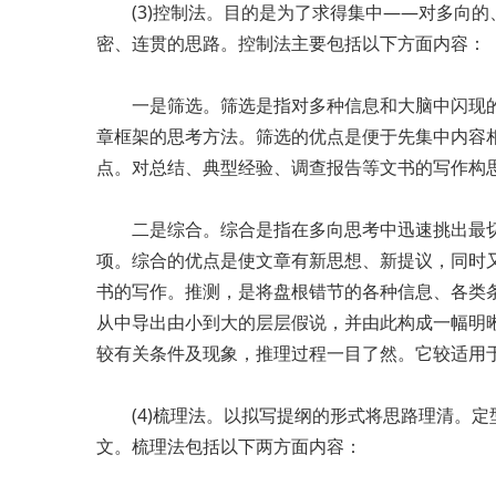
(3)控制法。目的是为了求得集中——对多向的
密、连贯的思路。控制法主要包括以下方面内容：
一是筛选。筛选是指对多种信息和大脑中闪现的
章框架的思考方法。筛选的优点是便于先集中内容
点。对总结、典型经验、调查报告等文书的写作构
二是综合。综合是指在多向思考中迅速挑出最切
项。综合的优点是使文章有新思想、新提议，同时
书的写作。推测，是将盘根错节的各种信息、各类条
从中导出由小到大的层层假说，并由此构成一幅明晰
较有关条件及现象，推理过程一目了然。它较适用
(4)梳理法。以拟写提纲的形式将思路理清。定
文。梳理法包括以下两方面内容：