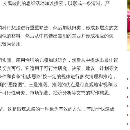
、支离散乱的思维活动加以搜索，以形成一条清晰。严
种种想法进行重重筛选，然后加以归类，形成多层次的文
相似的材料，然后从中筛选出需用的东西并形成相应的观
思较为适用。
实际、应用性强的几项加以综合，然后从中提炼出最佳议
又切实可行。它适用于可行性研究、决策、建议、计划等文
件和多条“初步思路”按一定的规律进行多次清理和推论，
的“思路图”。三是推测。推测的优点是可直观地审视和比
于可行性研究、市场预测、经济分析等文书的写作构思。
型。这是锻炼思路的一种极为有效的方法，有助于快速成