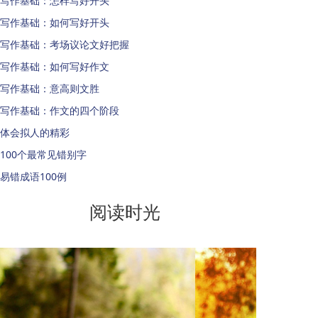
写作基础：怎样写好开头
写作基础：如何写好开头
写作基础：考场议论文好把握
写作基础：如何写好作文
写作基础：意高则文胜
写作基础：作文的四个阶段
体会拟人的精彩
100个最常见错别字
易错成语100例
阅读时光