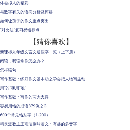
体会拟人的精彩
与数字有关的语病分析及评讲
如何让孩子的作文重点突出
“对比法”复习易错标点
【猜你喜欢】
新课标九年级文言文通假字一览（上下册）
阅读，我该拿你怎么办？
怎样缩句
写作基础：练好作文基本功之学会把人物写生动
用“的”和用“地”
写作基础：写作的两大支撑
容易用错的成语379例之G
600个常见错别字（1-200）
精灵派教主王雨洁趣味语文：有趣的多音字