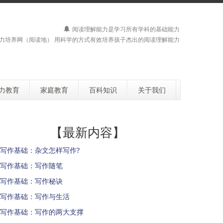
阅读理解能力是学习所有学科的基础能力
力培养网（阅读地） 用科学的方式有效培养孩子杰出的阅读理解能力
力教育
家庭教育
百科知识
关于我们
【最新内容】
写作基础：杂文怎样写作?
写作基础：写作随笔
写作基础：写作秘诀
写作基础：写作与生活
写作基础：写作的两大支撑