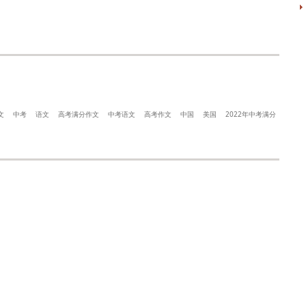
文
中考
语文
高考满分作文
中考语文
高考作文
中国
美国
2022年中考满分