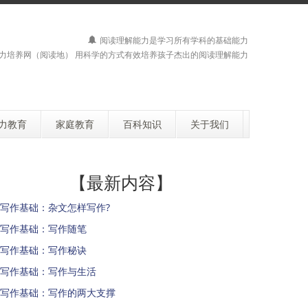
阅读理解能力是学习所有学科的基础能力
力培养网（阅读地） 用科学的方式有效培养孩子杰出的阅读理解能力
力教育
家庭教育
百科知识
关于我们
【最新内容】
写作基础：杂文怎样写作?
写作基础：写作随笔
写作基础：写作秘诀
写作基础：写作与生活
写作基础：写作的两大支撑