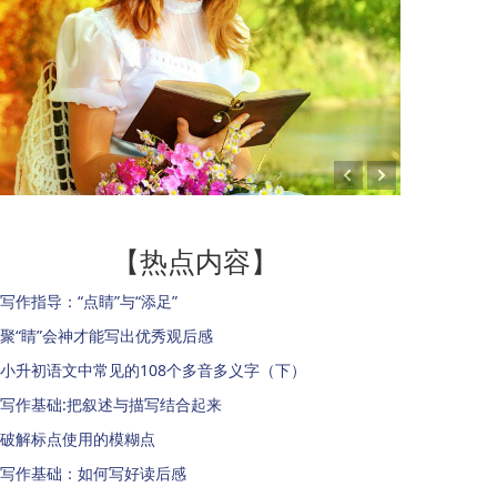
【热点内容】
写作指导：“点睛”与“添足”
聚“睛”会神才能写出优秀观后感
小升初语文中常见的108个多音多义字（下）
写作基础:把叙述与描写结合起来
破解标点使用的模糊点
写作基础：如何写好读后感