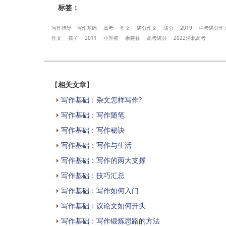
标签：
写作指导
写作基础
高考
作文
满分作文
满分
2019
中考满分作
作文
孩子
2011
小升初
余建祥
高考满分
2022河北高考
【
相关文章
】
写作基础：杂文怎样写作?
写作基础：写作随笔
写作基础：写作秘诀
写作基础：写作与生活
写作基础：写作的两大支撑
写作基础：技巧汇总
写作基础：写作如何入门
写作基础：议论文如何开头
写作基础：写作锻炼思路的方法