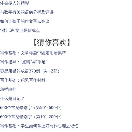
体会拟人的精彩
与数字有关的语病分析及评讲
如何让孩子的作文重点突出
“对比法”复习易错标点
【猜你喜欢】
写作基础：文章标题中固定用语集萃
写作指导：“点睛”与“添足”
容易用错的成语379例（A—Z部）
写作基础：积累写作材料
怎样缩句
什么是日记？
600个常见错别字（第501-600个）
600个常见错别字（第101-200个）
写作基础：学生如何掌握好写作心理之记忆