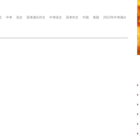
文
中考
语文
高考满分作文
中考语文
高考作文
中国
美国
2022年中考满分